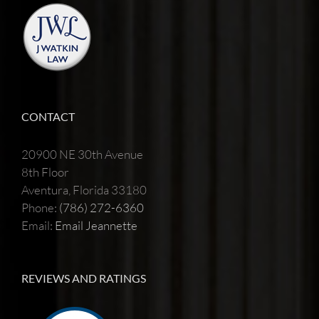
CONTACT
20900 NE 30th Avenue
8th Floor
Aventura, Florida 33180
Phone:
(786) 272-6360
Email:
Email Jeannette
REVIEWS AND RATINGS